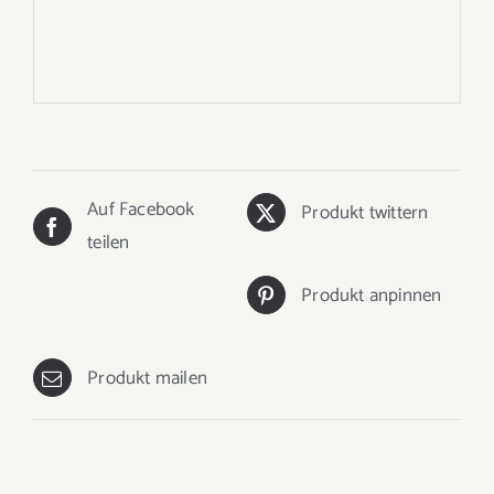
Auf Facebook
Produkt twittern
teilen
Produkt anpinnen
Produkt mailen