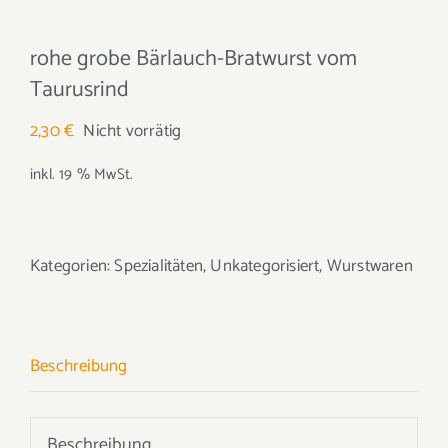
rohe grobe Bärlauch-Bratwurst vom
Taurusrind
2,30
€
Nicht vorrätig
inkl. 19 % MwSt.
Kategorien:
Spezialitäten
,
Unkategorisiert
,
Wurstwaren
Beschreibung
Beschreibung