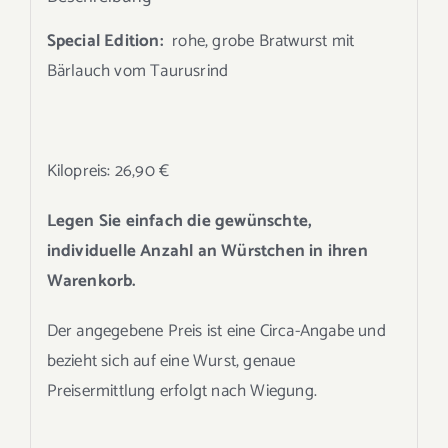
Special Edition:
rohe, grobe Bratwurst mit
Bärlauch vom Taurusrind
Kilopreis: 26,90 €
Legen Sie einfach die gewünschte,
individuelle Anzahl an Würstchen in ihren
Warenkorb.
Der angegebene Preis ist eine Circa-Angabe und
bezieht sich auf eine Wurst, genaue
Preisermittlung erfolgt nach Wiegung.