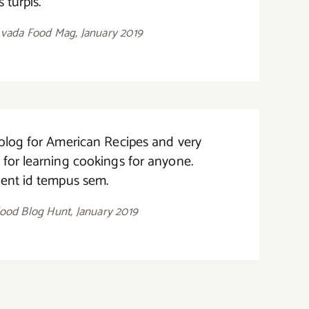
s turpis.
Avada Food Mag, January 2019
blog for American Recipes and very
for learning cookings for anyone.
ent id tempus sem.
Food Blog Hunt, January 2019