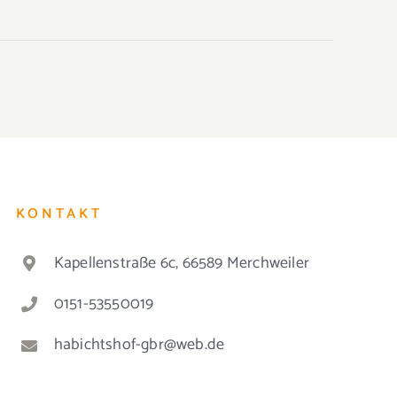
KONTAKT
Kapellenstraße 6c, 66589 Merchweiler
0151-53550019
habichtshof-gbr@web.de